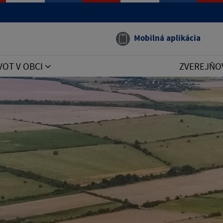
Mobilná aplikácia
VOT V OBCI
ZVEREJŇO