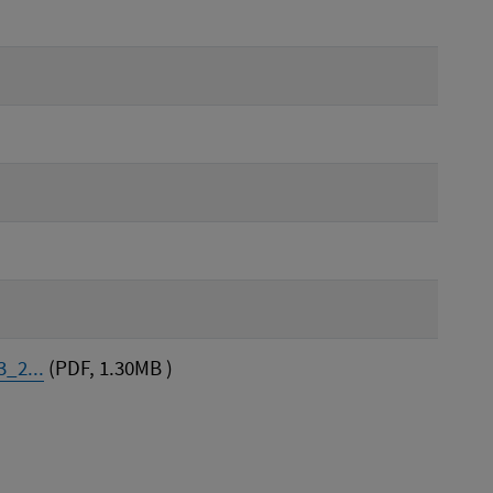
_2...
(PDF, 1.30MB )