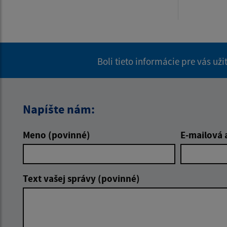
Boli tieto informácie pre vás už
Napíšte nám:
Meno (povinné)
E-mailová 
Text vašej správy (povinné)