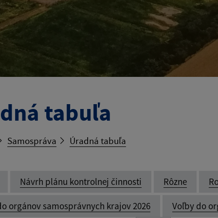
dná tabuľa
Samospráva
Úradná tabuľa
Návrh plánu kontrolnej činnosti
Rôzne
Ro
do orgánov samosprávnych krajov 2026
Voľby do o