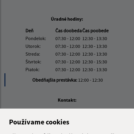
Úradné hodiny:
Deň
Čas doobeda
Čas poobede
Pondelok:
07:30 - 12:00
12:30 - 13:30
Utorok:
07:30 - 12:00
12:30 - 13:30
Streda:
07:30 - 12:00
12:30 - 13:30
Štvrtok:
07:30 - 12:00
12:30 - 15:30
Piatok:
07:30 - 12:00
12:30 - 13:30
Obedňajšia prestávka:
12:00 - 12:30
Kontakt:
Obecný úrad Tašuľa
Tašuľa 43
Používame cookies
072 52 Jenkovce