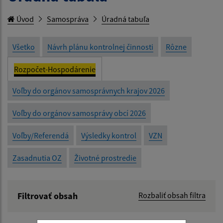
Úvod
Samospráva
Úradná tabuľa
Všetko
Návrh plánu kontrolnej činnosti
Rôzne
Rozpočet-Hospodárenie
Voľby do orgánov samosprávnych krajov 2026
Voľby do orgánov samosprávy obcí 2026
Voľby/Referendá
Výsledky kontrol
VZN
Zasadnutia OZ
Životné prostredie
Filtrovať obsah
Rozbaliť obsah filtra
Názov: