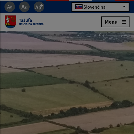
Slovenčina
Tašuľa
Menu
Oficiálna stránka