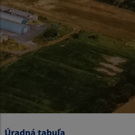
Úradná tabuľa