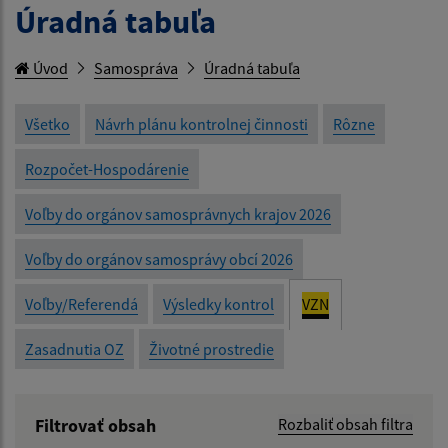
Úradná tabuľa
Úvod
Samospráva
Úradná tabuľa
Všetko
Návrh plánu kontrolnej činnosti
Rôzne
Rozpočet-Hospodárenie
Voľby do orgánov samosprávnych krajov 2026
Voľby do orgánov samosprávy obcí 2026
Voľby/Referendá
Výsledky kontrol
VZN
Zasadnutia OZ
Životné prostredie
Filtrovať obsah
Rozbaliť obsah filtra
Názov: