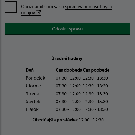
Oboznámil som sa so
spracúvaním osobných
údajov
Google reCaptcha Response
Odoslať správu
Úradné hodiny:
Deň
Čas doobeda
Čas poobede
Pondelok:
07:30 - 12:00
12:30 - 13:30
Utorok:
07:30 - 12:00
12:30 - 13:30
Streda:
07:30 - 12:00
12:30 - 13:30
Štvrtok:
07:30 - 12:00
12:30 - 15:30
Piatok:
07:30 - 12:00
12:30 - 13:30
Obedňajšia prestávka:
12:00 - 12:30