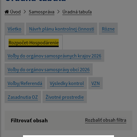
Úvod
Samospráva
Úradná tabuľa
Všetko
Návrh plánu kontrolnej činnosti
Rôzne
Rozpočet-Hospodárenie
Voľby do orgánov samosprávnych krajov 2026
Voľby do orgánov samosprávy obcí 2026
Voľby/Referendá
Výsledky kontrol
VZN
Zasadnutia OZ
Životné prostredie
Filtrovať obsah
Rozbaliť obsah filtra
Názov: