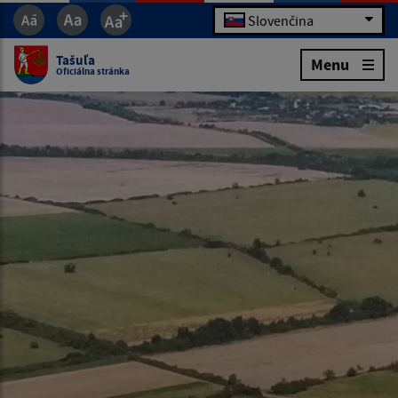
Slovenčina
Tašuľa
Menu
Oficiálna stránka