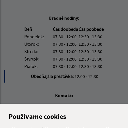
Úradné hodiny:
Deň
Čas doobeda
Čas poobede
Pondelok:
07:30 - 12:00
12:30 - 13:30
Utorok:
07:30 - 12:00
12:30 - 13:30
Streda:
07:30 - 12:00
12:30 - 13:30
Štvrtok:
07:30 - 12:00
12:30 - 15:30
Piatok:
07:30 - 12:00
12:30 - 13:30
Obedňajšia prestávka:
12:00 - 12:30
Kontakt:
Obecný úrad Tašuľa
Tašuľa 43
Používame cookies
072 52 Jenkovce