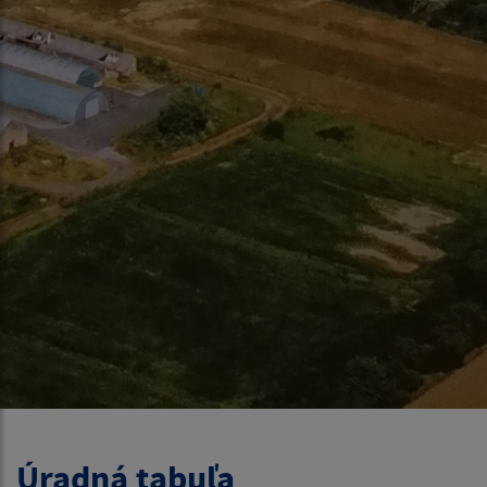
Úradná tabuľa