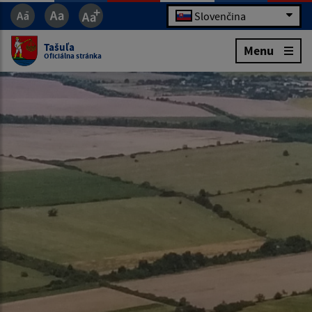
Slovenčina
Tašuľa
Menu
Oficiálna stránka