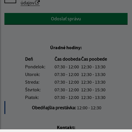
údajov
Google reCaptcha Response
Odoslať správu
Úradné hodiny:
Deň
Čas doobeda
Čas poobede
Pondelok:
07:30 - 12:00
12:30 - 13:30
Utorok:
07:30 - 12:00
12:30 - 13:30
Streda:
07:30 - 12:00
12:30 - 13:30
Štvrtok:
07:30 - 12:00
12:30 - 15:30
Piatok:
07:30 - 12:00
12:30 - 13:30
Obedňajšia prestávka:
12:00 - 12:30
Kontakt: