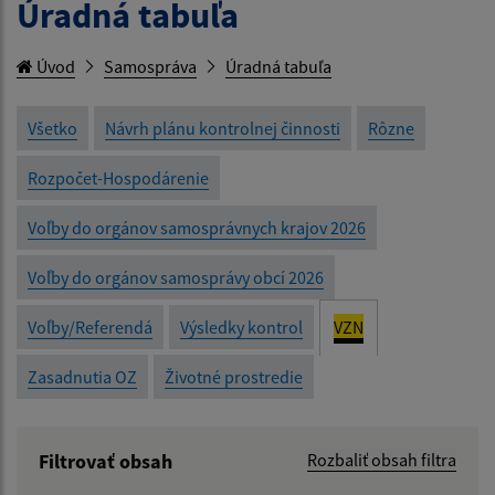
Úradná tabuľa
Úvod
Samospráva
Úradná tabuľa
Všetko
Návrh plánu kontrolnej činnosti
Rôzne
Rozpočet-Hospodárenie
Voľby do orgánov samosprávnych krajov 2026
Voľby do orgánov samosprávy obcí 2026
Voľby/Referendá
Výsledky kontrol
VZN
Zasadnutia OZ
Životné prostredie
Filtrovať obsah
Rozbaliť obsah filtra
Názov: