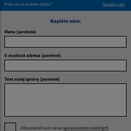
Našli ste na stránke chybu?
Napíšte nám
Napíšte nám:
Meno (povinné)
E-mailová adresa (povinné)
Text vašej správy (povinné)
Oboznámil som sa so
spracúvaním osobných