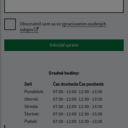
Oboznámil som sa so
spracúvaním osobných
údajov
Google reCaptcha Response
Odoslať správu
Úradné hodiny:
Deň
Čas doobeda
Čas poobede
Pondelok:
07:30 - 12:00
12:30 - 13:30
Utorok:
07:30 - 12:00
12:30 - 13:30
Streda:
07:30 - 12:00
12:30 - 13:30
Štvrtok:
07:30 - 12:00
12:30 - 15:30
Piatok:
07:30 - 12:00
12:30 - 13:30