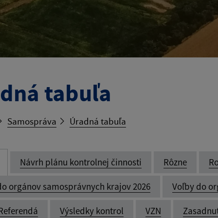
dná tabuľa
Samospráva
Úradná tabuľa
Návrh plánu kontrolnej činnosti
Rôzne
Ro
do orgánov samosprávnych krajov 2026
Voľby do o
Referendá
Výsledky kontrol
VZN
Zasadnut