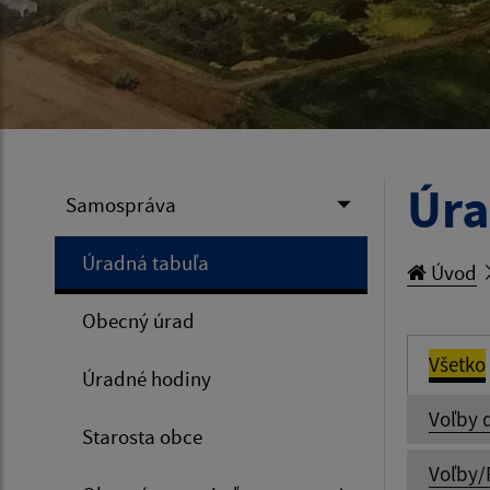
Úra
Samospráva
Úradná tabuľa
Úvod
Obecný úrad
Všetko
Úradné hodiny
Voľby 
Starosta obce
Voľby/