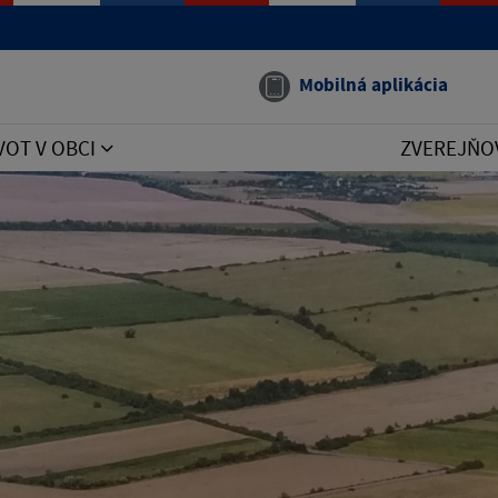
Mobilná aplikácia
VOT V OBCI
ZVEREJŇO