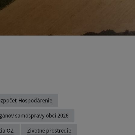
zpočet-Hospodárenie
rgánov samosprávy obcí 2026
ia OZ
Životné prostredie