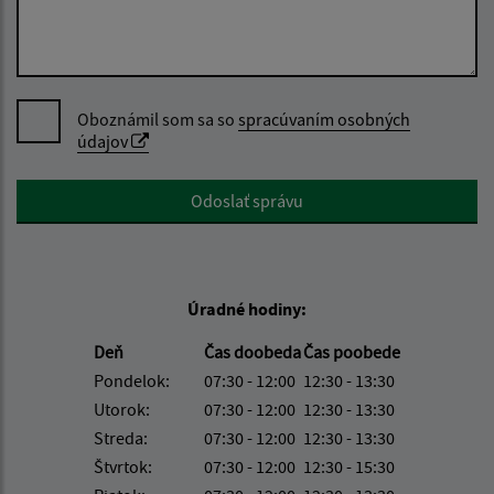
Oboznámil som sa so
spracúvaním osobných
údajov
Google reCaptcha Response
Odoslať správu
Úradné hodiny:
Deň
Čas doobeda
Čas poobede
Pondelok:
07:30 - 12:00
12:30 - 13:30
Utorok:
07:30 - 12:00
12:30 - 13:30
Streda:
07:30 - 12:00
12:30 - 13:30
Štvrtok:
07:30 - 12:00
12:30 - 15:30