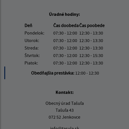
Úradné hodiny:
Deň
Čas doobeda
Čas poobede
Pondelok:
07:30 - 12:00
12:30 - 13:30
Utorok:
07:30 - 12:00
12:30 - 13:30
Streda:
07:30 - 12:00
12:30 - 13:30
Štvrtok:
07:30 - 12:00
12:30 - 15:30
Piatok:
07:30 - 12:00
12:30 - 13:30
Obedňajšia prestávka:
12:00 - 12:30
Kontakt:
Obecný úrad Tašuľa
Tašuľa 43
072 52 Jenkovce
info@tasula.sk