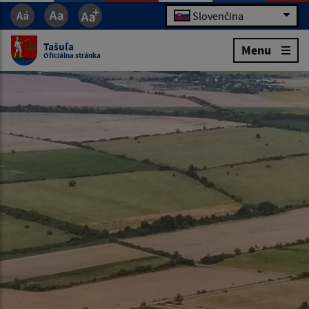
Slovenčina
Tašuľa
Menu
Oficiálna stránka