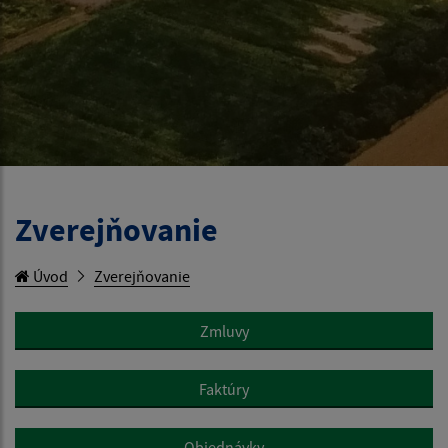
Zverejňovanie
Úvod
Zverejňovanie
Zmluvy
Faktúry
Objednávky