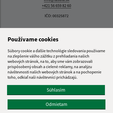
+421 56 659 82 60
IČO: 00325872
Používame cookies
Súbory cookie a ďalšie technológie sledovania používame
na zlepšenie vášho zážitku z prehliadania našich
webových stránok, na to, aby sme vám zobrazovali
prispôsobený obsah a cielené reklamy, na analýzu
návštevnosti našich webových stránok a na pochopenie
toho, odkiaľ naši návštevníci prichádzajú.
Súhlasím
Odmietam
Informácie o stránke: