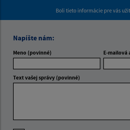
Boli tieto informácie pre vás už
Napíšte nám:
Meno (povinné)
E-mailová 
Text vašej správy (povinné)