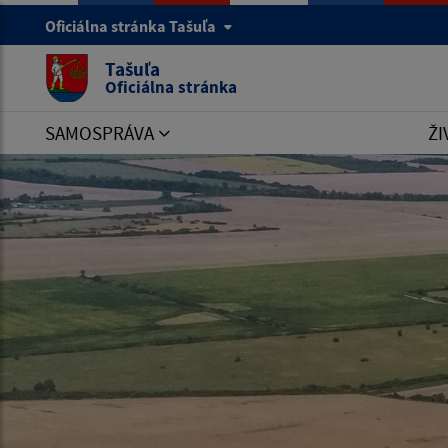
Oficiálna stránka Tašuľa
Tašuľa
Oficiálna stránka
SAMOSPRÁVA
ŽI