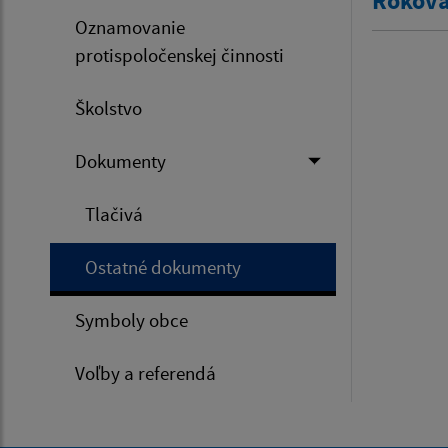
Rokova
Oznamovanie
protispoločenskej činnosti
Školstvo
Dokumenty
Tlačivá
Ostatné dokumenty
Symboly obce
Voľby a referendá