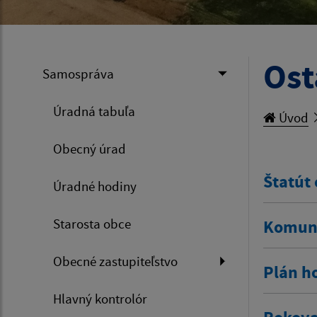
Ost
Samospráva
Úradná tabuľa
Úvod
Obecný úrad
Štatút
Úradné hodiny
Starosta obce
Komuni
Obecné zastupiteľstvo
Plán h
Hlavný kontrolór