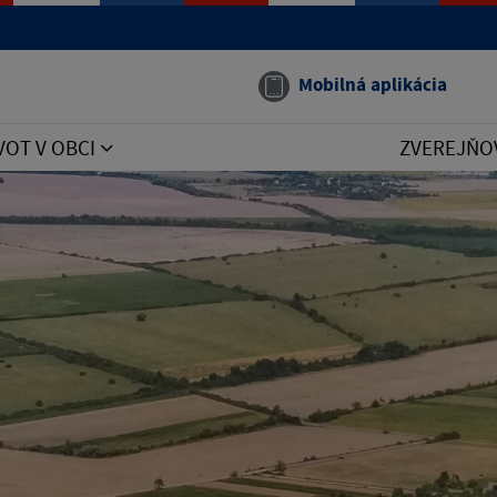
Mobilná aplikácia
VOT V OBCI
ZVEREJŇO