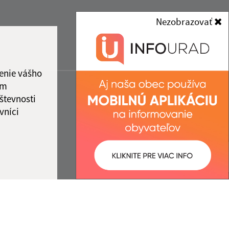
Nezobrazovať
enie vášho
ám
števnosti
vníci