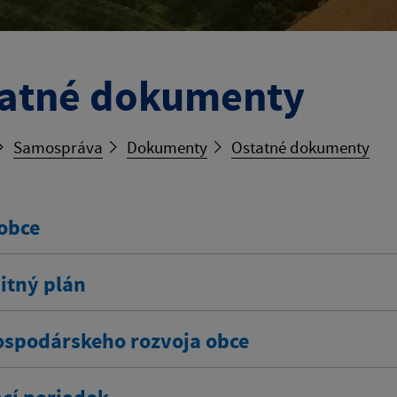
atné dokumenty
Samospráva
Dokumenty
Ostatné dokumenty
 obce
tný plán
ospodárskeho rozvoja obce