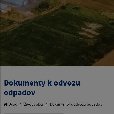
Dokumenty k odvozu
odpadov
Úvod
Život v obci
Dokumenty k odvozu odpadov