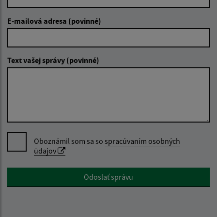
E-mailová adresa (povinné)
Text vašej správy (povinné)
Oboznámil som sa so
spracúvaním osobných
údajov
Google reCaptcha Response
Odoslať správu