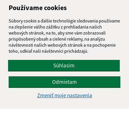
Používame cookies
IČO: 00325872
Súbory cookie a ďalšie technológie sledovania používame
na zlepšenie vášho zážitku z prehliadania našich
webových stránok, na to, aby sme vám zobrazovali
prispôsobený obsah a cielené reklamy, na analýzu
návštevnosti našich webových stránok a na pochopenie
toho, odkiaľ naši návštevníci prichádzajú.
Súhlasím
Odmietam
Zmeniť moje nastavenia
Informácie o stránke:
Vyhlásenie o prístupnosti