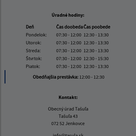
Úradné hodiny:
Deň
Čas doobeda
Čas poobede
Pondelok:
07:30 - 12:00
12:30 - 13:30
Utorok:
07:30 - 12:00
12:30 - 13:30
Streda:
07:30 - 12:00
12:30 - 13:30
Štvrtok:
07:30 - 12:00
12:30 - 15:30
Piatok:
07:30 - 12:00
12:30 - 13:30
Obedňajšia prestávka:
12:00 - 12:30
Kontakt:
Obecný úrad Tašuľa
Tašuľa 43
072 52 Jenkovce
info@tasula.sk