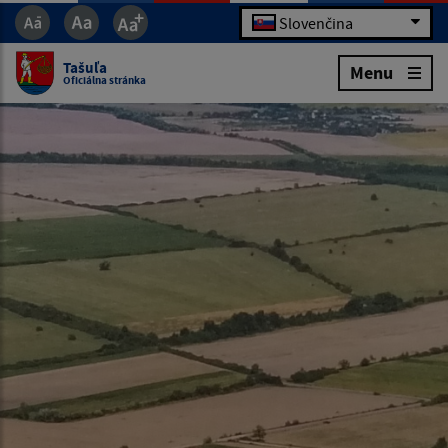
Slovenčina
Tašuľa
Menu
Oficiálna stránka