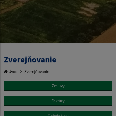
Zverejňovanie
Úvod
Zverejňovanie
Zmluvy
Faktúry
Objednávky