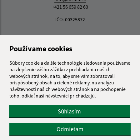
+421 56 659 82 60
IČO: 00325872
Používame cookies
Súbory cookie a ďalšie technológie sledovania používame
na zlepšenie vášho zážitku z prehliadania našich
webových stránok, na to, aby sme vám zobrazovali
prispôsobený obsah a cielené reklamy, na analýzu
návštevnosti našich webových stránok a na pochopenie
toho, odkiaľ naši návštevníci prichádzajú.
Súhlasím
Odmietam
Informácie o stránke: