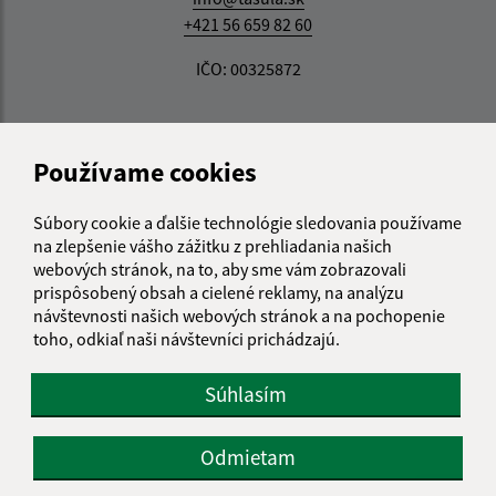
+421 56 659 82 60
IČO: 00325872
Používame cookies
Súbory cookie a ďalšie technológie sledovania používame
na zlepšenie vášho zážitku z prehliadania našich
webových stránok, na to, aby sme vám zobrazovali
prispôsobený obsah a cielené reklamy, na analýzu
návštevnosti našich webových stránok a na pochopenie
toho, odkiaľ naši návštevníci prichádzajú.
Súhlasím
Odmietam
Informácie o stránke: