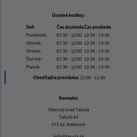
Úradné hodiny:
Deň
Čas doobeda
Čas poobede
Pondelok:
07:30 - 12:00
12:30 - 13:30
Utorok:
07:30 - 12:00
12:30 - 13:30
Streda:
07:30 - 12:00
12:30 - 13:30
Štvrtok:
07:30 - 12:00
12:30 - 15:30
Piatok:
07:30 - 12:00
12:30 - 13:30
Obedňajšia prestávka:
12:00 - 12:30
Kontakt:
Obecný úrad Tašuľa
Tašuľa 43
072 52 Jenkovce
info@tasula.sk