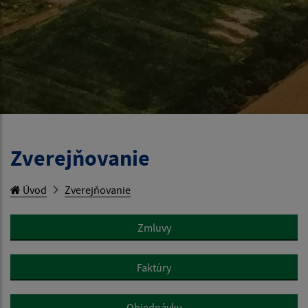
Zverejňovanie
Úvod
Zverejňovanie
Zmluvy
Faktúry
Objednávky