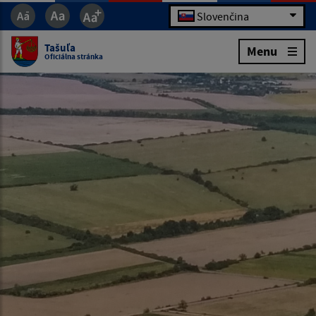
Slovenčina
Tašuľa
Menu
Oficiálna stránka