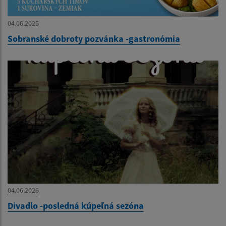
04.06.2026
Sobranské dobroty pozvánka -gastronómia
04.06.2026
Divadlo -posledná kúpeľná sezóna