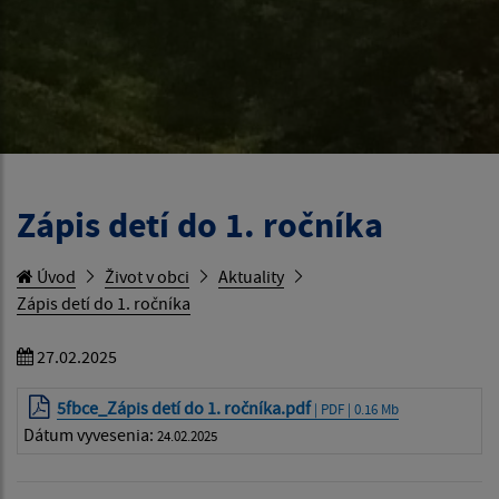
Zápis detí do 1. ročníka
Úvod
Život v obci
Aktuality
Zápis detí do 1. ročníka
27.02.2025
5fbce_Zápis detí do 1. ročníka.pdf
| PDF | 0.16 Mb
Dátum vyvesenia:
24.02.2025