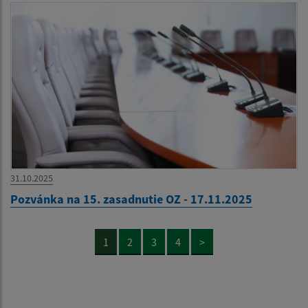
31.10.2025
Pozvánka na 15. zasadnutie OZ - 17.11.2025
1
2
3
4
>