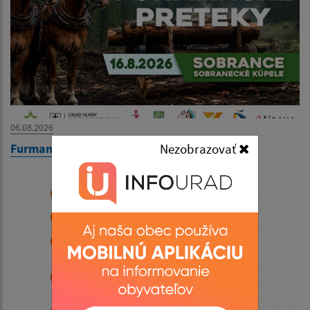
06.08.2026
Furmanské preteky 2026
Nezobrazovať