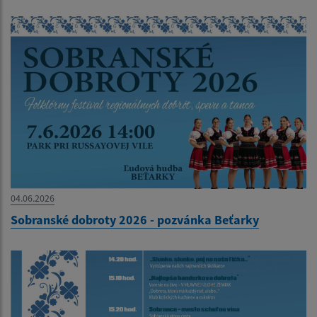
04.06.2026
Sobranské dobroty 2026 - pozvánka Beťarky